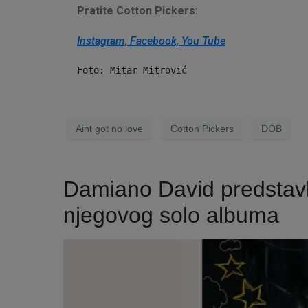
Pratite Cotton Pickers
:
Instagram,
Facebook,
You Tube
Foto: Mitar Mitrović
Aint got no love
Cotton Pickers
DOB
Damiano David predstavlja
njegovog solo albuma