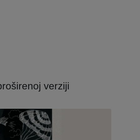
roširenoj verziji