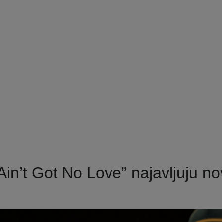
in’t Got No Love” najavljuju no