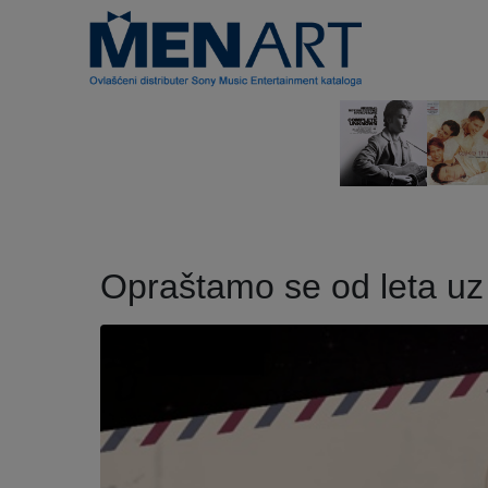
Opraštamo se od leta uz p