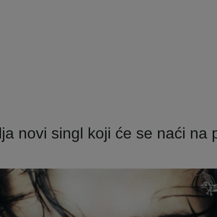
 novi singl koji će se naći na p