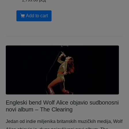
1,799.00
рсд
Add to cart
Engleski bend Wolf Alice objavio sudbonosni
novi album – The Clearing
Jedan od indie miljenika britanskih muzičkih medija, Wolf