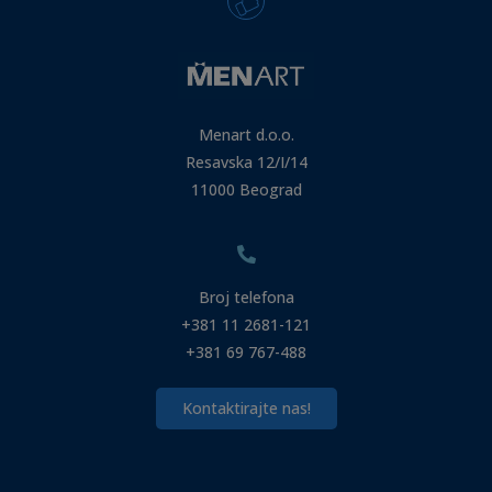
Menart d.o.o.
Resavska 12/I/14
11000 Beograd
Broj telefona
+381 11 2681-121
+381 69 767-488
Kontaktirajte nas!