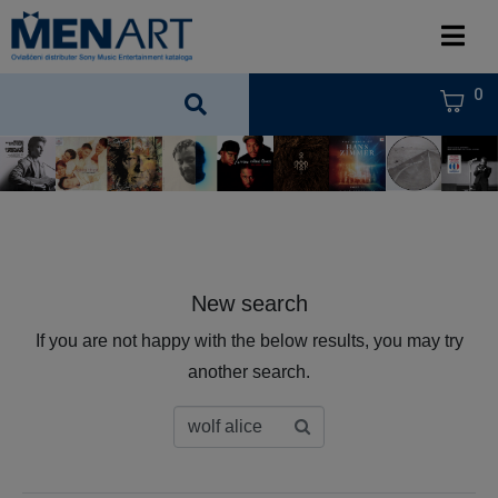
0
New search
If you are not happy with the below results, you may try
another search.