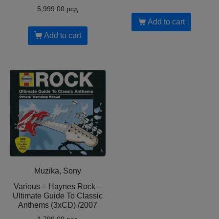
5,999.00
рсд
Add to cart
Add to cart
Muzika, Sony
Various – Haynes Rock –
Ultimate Guide To Classic
Anthems (3xCD) /2007