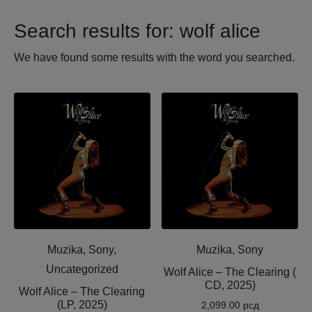
Search results for: wolf alice
We have found some results with the word you searched.
Muzika, Sony,
Muzika, Sony
Uncategorized
Wolf Alice – The Clearing (
CD, 2025)
Wolf Alice – The Clearing
(LP, 2025)
2,099.00
рсд