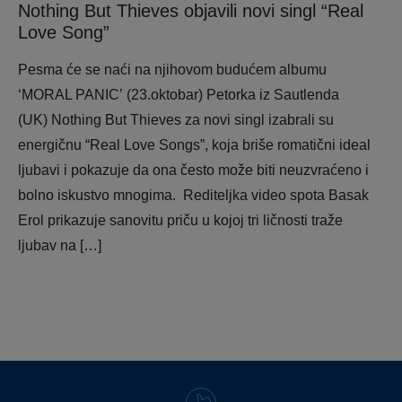
Nothing But Thieves objavili novi singl “Real
Love Song”
Pesma će se naći na njihovom budućem albumu
‘MORAL PANIC’ (23.oktobar) Petorka iz Sautlenda
(UK) Nothing But Thieves za novi singl izabrali su
energičnu “Real Love Songs”, koja briše romatični ideal
ljubavi i pokazuje da ona često može biti neuzvraćeno i
bolno iskustvo mnogima. Rediteljka video spota Basak
Erol prikazuje sanovitu priču u kojoj tri ličnosti traže
ljubav na […]