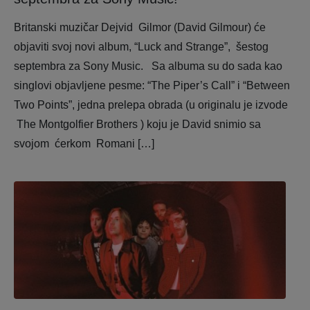
Britanski muzičar Dejvid Gilmor (David Gilmour) će
objaviti svoj novi album, “Luck and Strange”, šestog
septembra za Sony Music. Sa albuma su do sada kao
singlovi objavljene pesme: “The Piper’s Call” i “Between
Two Points”, jedna prelepa obrada (u originalu je izvode
The Montgolfier Brothers ) koju je David snimio sa
svojom ćerkom Romani […]