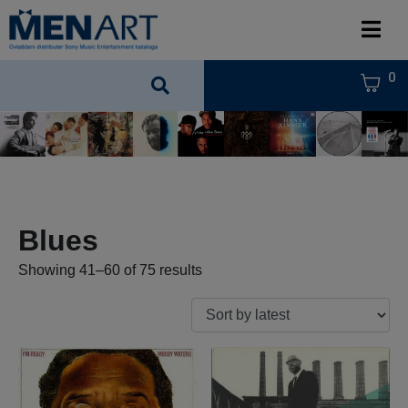
0
Blues
Showing 41–60 of 75 results