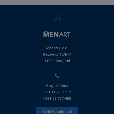
Menart d.o.o.
Resavska 12/I/14
11000 Beograd
Broj telefona
+381 11 2681-121
+381 69 767-488
Kontaktirajte nas!