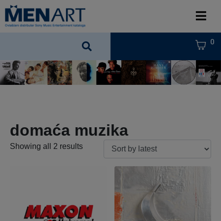
0
domaća muzika
Showing all 2 results