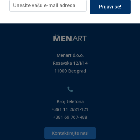
Prijavi se!
Menart d.o.o.
Resavska 12/I/14
11000 Beograd
Broj telefona
+381 11 2681-121
+381 69 767-488
Kontaktirajte nas!