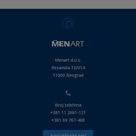
Menart d.o.o.
Resavska 12/I/14
11000 Beograd
Broj telefona
+381 11 2681-121
+381 69 767-488
Kontaktirajte nas!