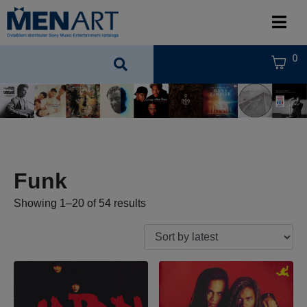
0
Funk
Showing 1–20 of 54 results