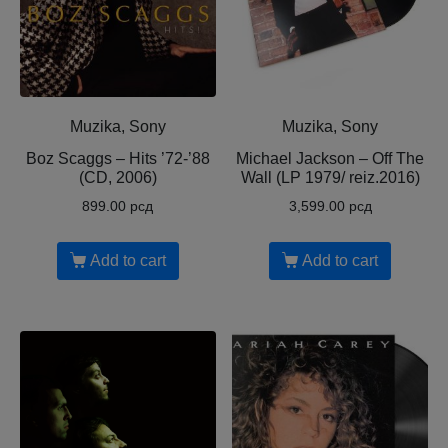
Muzika, Sony
Muzika, Sony
Boz Scaggs – Hits ’72-’88
Michael Jackson – Off The
(CD, 2006)
Wall (LP 1979/ reiz.2016)
899.00
рсд
3,599.00
рсд
Add to cart
Add to cart