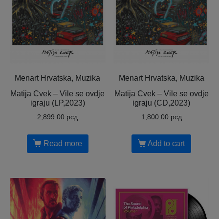
Menart Hrvatska, Muzika
Menart Hrvatska, Muzika
Matija Cvek – Vile se ovdje
Matija Cvek – Vile se ovdje
igraju (LP,2023)
igraju (CD,2023)
2,899.00
рсд
1,800.00
рсд
Read more
Add to cart