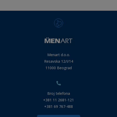
Menart d.o.o.
Resavska 12/I/14
11000 Beograd
Broj telefona
+381 11 2681-121
+381 69 767-488