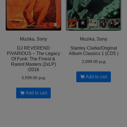
Muzika, Sony
Muzika, Sony
DJ REVEREND
Stanley Clarke/Original
P/VARIOUS – The Legacy
Album Classics 1 (CD5 )
Of Funk: The Finest &
2,099.00
рсд
Rarest Masters (2xLP)
/2016
Add to cart
3,599.00
рсд
Add to cart