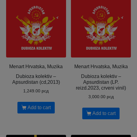
Menart Hrvatska, Muzika
Menart Hrvatska, Muzika
Dubioza kolektiv –
Dubioza kolektiv –
Apsurdistan (cd,2013)
Apsurdistan (LP.
reizd.2023, crveni vinil)
1,249.00
рсд
3,000.00
рсд
Add to cart
Add to cart