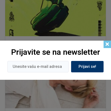
Slovenačke GLISTE donose “Papriku”!
Prijavite se na newsletter
Prijavi se!