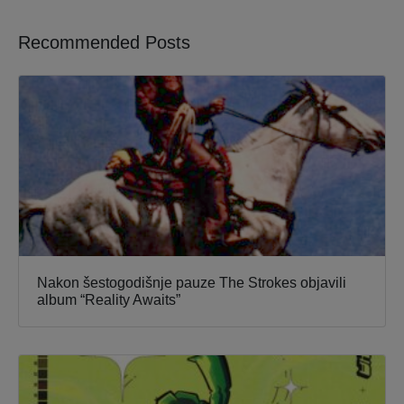
Recommended Posts
Nakon šestogodišnje pauze The Strokes objavili
album “Reality Awaits”