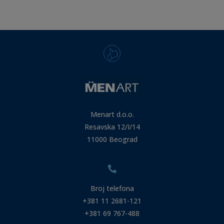
Menart d.o.o.
Resavska 12/I/14
11000 Beograd
Broj telefona
+381 11 2681-121
+381 69 767-488