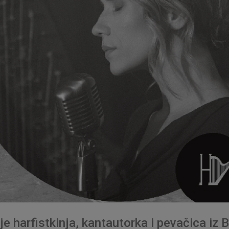
je harfistkinja, kantautorka i pevačica iz