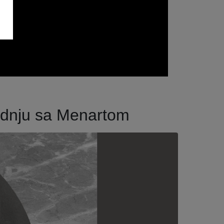
radnju sa Menartom