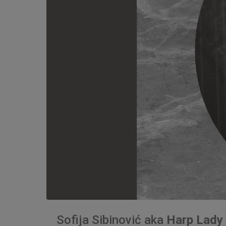
Sofija Sibinović aka
Harp Lady