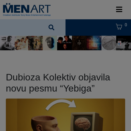
0
Dubioza Kolektiv objavila
novu pesmu “Yebiga”