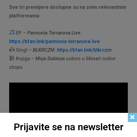
Sve tri premijere dostupne su na svim relevantnim
platformama:
EP –
Pannonia Terranova Live
:
https://bfan.link/pannonia-terranova-live
Singl –
BLKRCZM
:
https://bfan.link/blkrczm
Knjiga –
Moje Dubioze
uskoro u Menart online
shopu
Prijavite se na newsletter