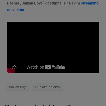
Pesma „Balkan Boys“ dostupna je na svim
streaming
servisima
.
Balkan Boy
Dubioza Kolektiv