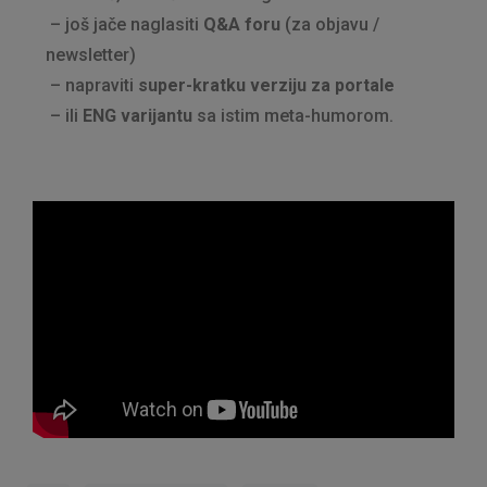
– još jače naglasiti
Q&A foru
(za objavu /
newsletter)
– napraviti
super-kratku verziju za portale
– ili
ENG varijantu
sa istim meta-humorom.