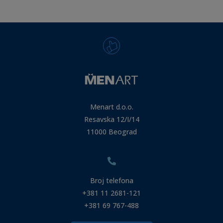
Menart d.o.o.
Resavska 12/I/14
11000 Beograd
Broj telefona
+381 11 2681-121
+381 69 767-488