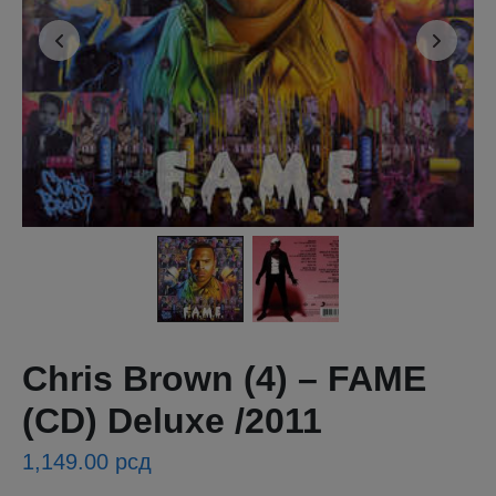
Chris Brown (4) – FAME
(CD) Deluxe /2011
1,149.00
рсд