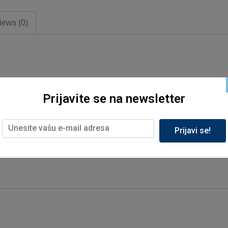
iews (0)
Prijavite se na newsletter
Prijavi se!