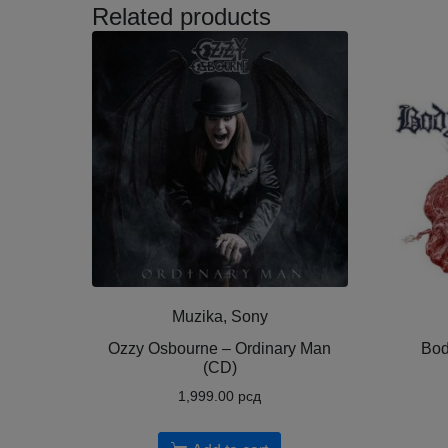
Related products
Muzika, Sony
Ozzy Osbourne ‎– Ordinary Man
Bod
(CD)
1,999.00
рсд