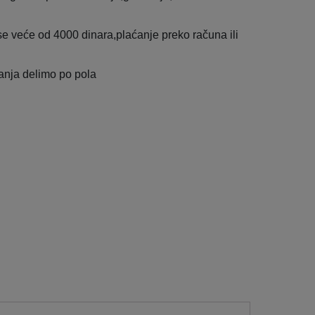
e veće od 4000 dinara,plaćanje preko računa ili
anja delimo po pola