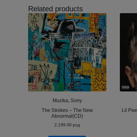
Related products
Muzika, Sony
The Strokes – The New
Lil Pee
Abnormal(CD)
2,199.00
рсд