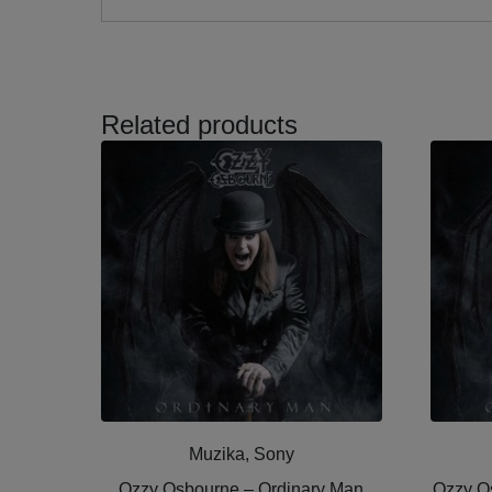
Related products
Muzika, Sony
Ozzy Osbourne ‎– Ordinary Man
Ozzy Os