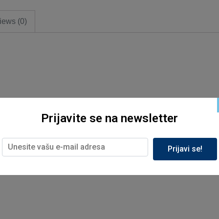
iews (0)
Prijavite se na newsletter
Prijavi se!