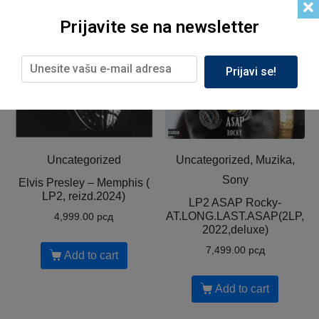
Prijavite se na newsletter
Prijavi se!
Uncategorized
Uncategorized, Muzika,
Sony
Elvis Presley – Memphis (
LP2, reizd.2024)
LP2 ASAP Rocky-
AT.LONG.LAST.ASAP(2LP,
4,999.00
рсд
2022,deluxe)
7,499.00
рсд
Add to cart
Add to cart