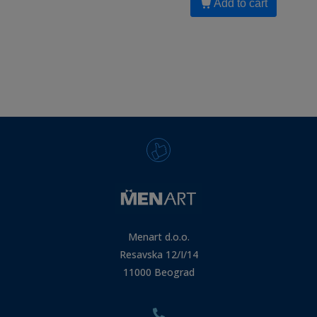
Add to cart
Menart d.o.o.
Resavska 12/I/14
11000 Beograd