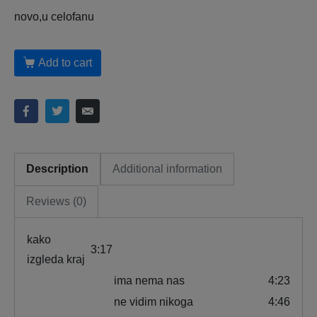
novo,u celofanu
Add to cart
Description
Additional information
Reviews (0)
kako
3:17
izgleda kraj
ima nema nas
4:23
ne vidim nikoga
4:46