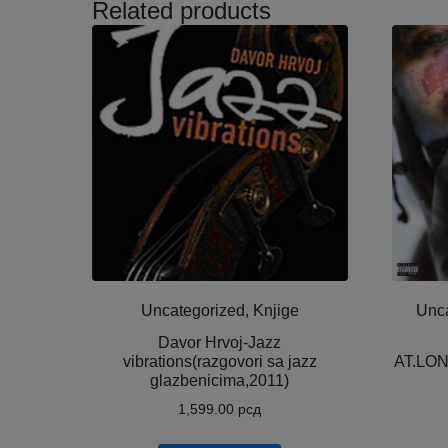
Related products
Uncategorized, Knjige
Unca
Davor Hrvoj-Jazz
vibrations(razgovori sa jazz
AT.LON
glazbenicima,2011)
1,599.00
рсд