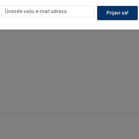
Prijavi se!