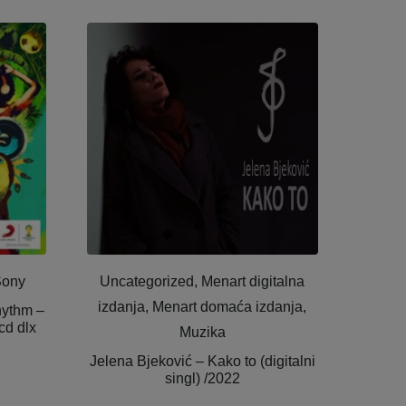
Sony
Uncategorized, Menart digitalna
izdanja, Menart domaća izdanja,
hythm –
cd dlx
Muzika
Jelena Bjeković – Kako to (digitalni
singl) /2022