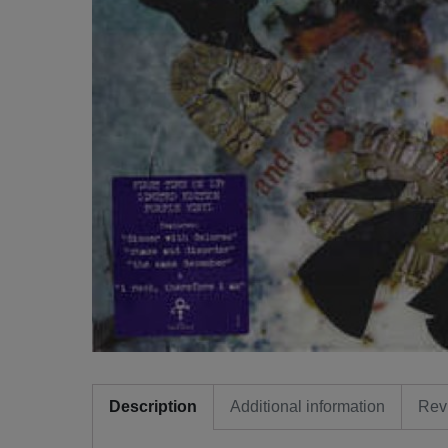
Description
Additional information
Rev