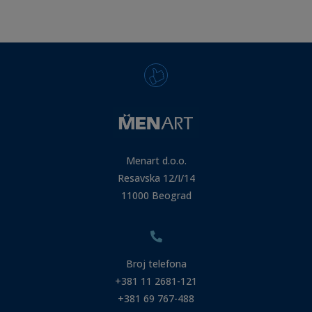
Menart d.o.o.
Resavska 12/I/14
11000 Beograd
Broj telefona
+381 11 2681-121
+381 69 767-488