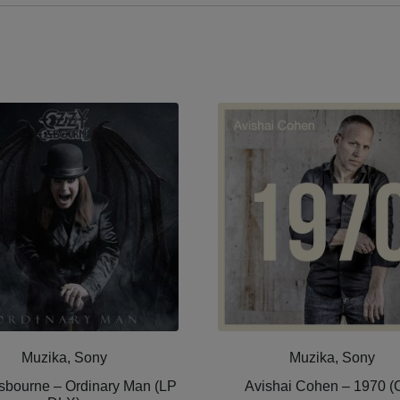
Muzika, Sony
Muzika, Sony
bourne ‎– Ordinary Man (LP
Avishai Cohen ‎– 1970 (