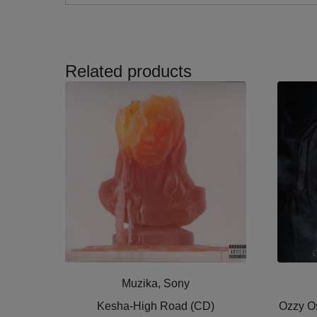
Related products
Muzika, Sony
Kesha-High Road (CD)
Ozzy Os