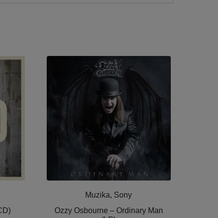
Muzika, Sony
CD)
Ozzy Osbourne ‎– Ordinary Man