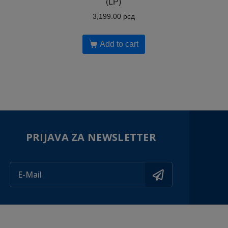
(LP)
3,199.00
рсд
Add to cart
PRIJAVA ZA NEWSLETTER