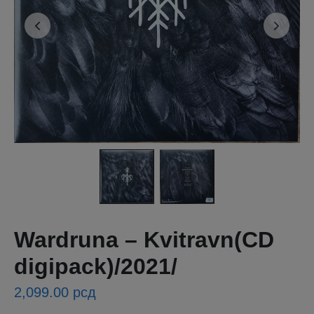
Wardruna – Kvitravn(CD
digipack)/2021/
2,099.00
рсд