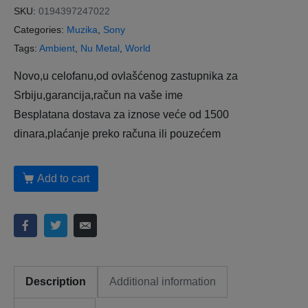
SKU:
0194397247022
Categories:
Muzika
,
Sony
Tags:
Ambient
,
Nu Metal
,
World
Novo,u celofanu,od ovlašćenog zastupnika za
Srbiju,garancija,račun na vaše ime
Besplatana dostava za iznose veće od 1500
dinara,plaćanje preko računa ili pouzećem
Add to cart
Description
Additional information