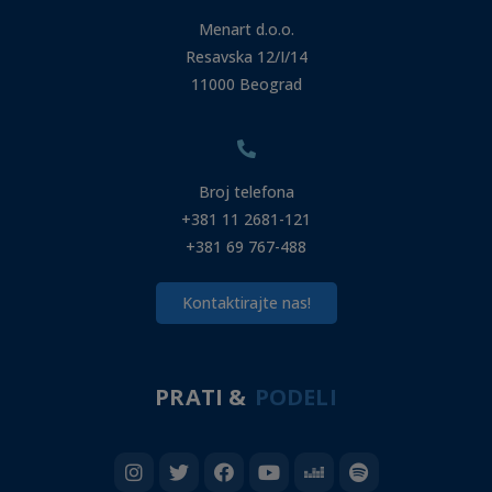
Menart d.o.o.
Resavska 12/I/14
11000 Beograd
Broj telefona
+381 11 2681-121
+381 69 767-488
Kontaktirajte nas!
PRATI &
PODELI