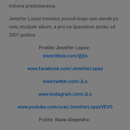
miliona preslušavanja.
Jennifer Lopez trenutno privodi kraju njen deveti po
redu studijski album, a prvi na španskom jeziku od
2007.godine.
Pratite Jennifer Lopez:
www.tiktok.com/@jlo
www.facebook.com/JenniferLopez
www.twitter.com/JLo
www.instagram.com/JLo
www.youtube.com/user/JenniferLopezVEVO
Pratite
Rauw Alejandro
: