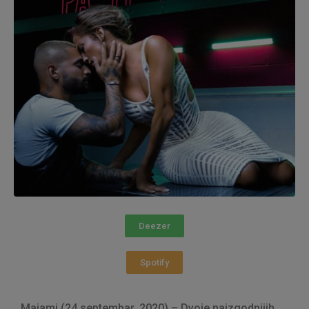
Deezer
Spotify
Majami (24.septembar, 2020) – Dvoje najzgodnijih