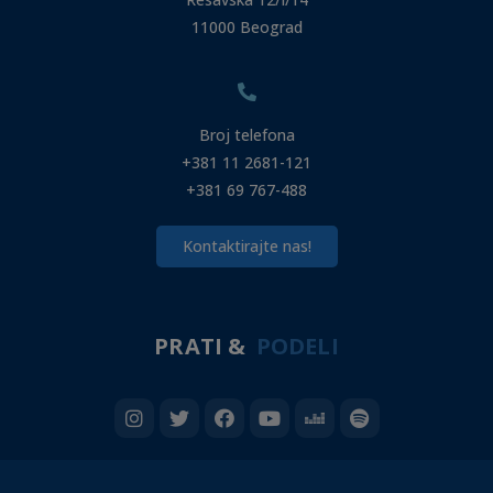
11000 Beograd
Broj telefona
+381 11 2681-121
+381 69 767-488
Kontaktirajte nas!
PRATI &
PODELI