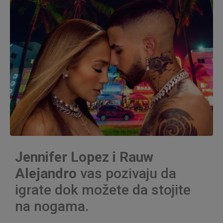
Jennifer Lopez i Rauw
Alejandro
vas pozivaju da
igrate dok možete da stojite
na nogama.