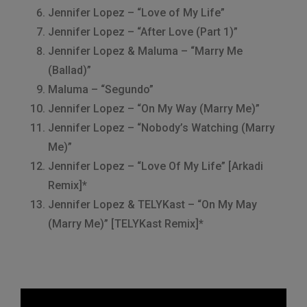
Jennifer Lopez – “Love of My Life”
Jennifer Lopez – “After Love (Part 1)”
Jennifer Lopez & Maluma – “Marry Me
(Ballad)”
Maluma – “Segundo”
Jennifer Lopez – “On My Way (Marry Me)”
Jennifer Lopez – “Nobody’s Watching (Marry
Me)”
Jennifer Lopez – “Love Of My Life” [Arkadi
Remix]*
Jennifer Lopez & TELYKast – “On My May
(Marry Me)” [TELYKast Remix]*