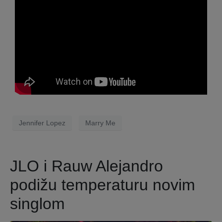
Jennifer Lopez
Marry Me
JLO i Rauw Alejandro
podižu temperaturu novim
singlom