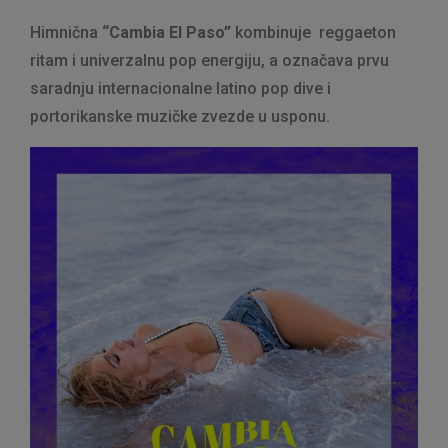
Himnična
“Cambia El Paso”
kombinuje reggaeton
ritam i univerzalnu pop energiju, a označava prvu
saradnju internacionalne latino pop dive i
portorikanske muzičke zvezde u usponu.