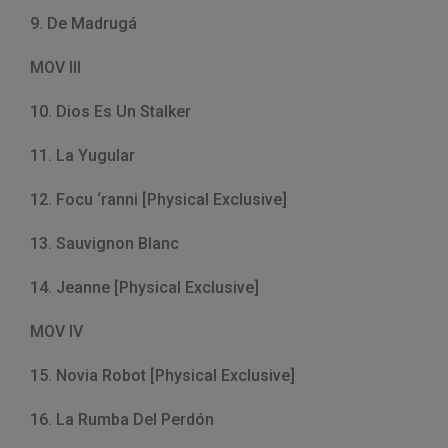
9. De Madrugá
MOV III
10. Dios Es Un Stalker
11. La Yugular
12. Focu ‘ranni [Physical Exclusive]
13. Sauvignon Blanc
14. Jeanne [Physical Exclusive]
MOV IV
15. Novia Robot [Physical Exclusive]
16. La Rumba Del Perdón