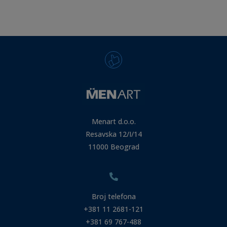
Menart d.o.o.
Resavska 12/I/14
11000 Beograd
Broj telefona
+381 11 2681-121
+381 69 767-488