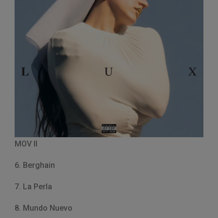
MOV II
6. Berghain
7. La Perla
8. Mundo Nuevo