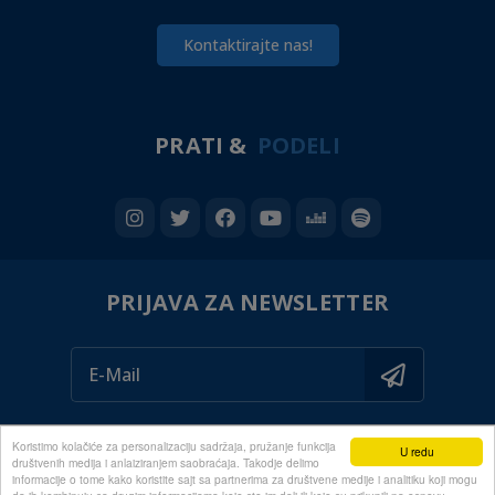
Kontaktirajte nas!
PRATI &
PODELI
PRIJAVA ZA NEWSLETTER
Koristimo kolačiće za personalizaciju sadržaja, pružanje funkcija
U redu
društvenih medija i anlaiziranjem saobraćaja. Takodje delimo
informacije o tome kako koristite sajt sa partnerima za društvene medije i analitiku koji mogu