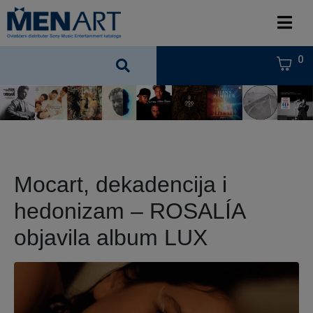
0
Mocart, dekadencija i
hedonizam – ROSALÍA
objavila album LUX