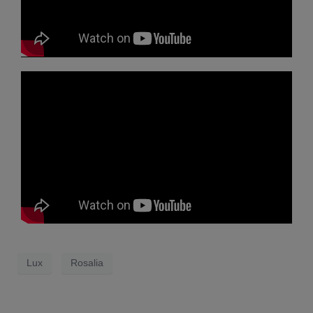
Lux
Rosalia