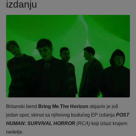
izdanju
Britanski bend
Bring Me The Horizon
objavio je još
jedan spot, skinut sa njihovog budućeg EP izdanja
POST
HUMAN: SURVIVAL HORROR
(RCA)
koji izlazi krajem
nedelje.