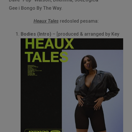
Gee i Bongo By The Way.
Heaux Tales
redosled pesama:
Bodies (Intro)
– [produced & arranged by Key