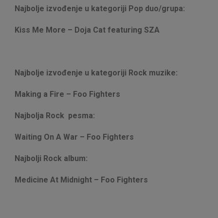
Najbolje izvođenje u kategoriji Pop duo/grupa:
Kiss Me More – Doja Cat featuring SZA
Najbolje izvođenje u kategoriji Rock muzike:
Making a Fire – Foo Fighters
Najbolja Rock pesma:
Waiting On A War – Foo Fighters
Najbolji Rock album:
Medicine At Midnight – Foo Fighters