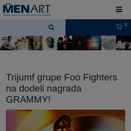
0
Trijumf grupe Foo Fighters
na dodeli nagrada
GRAMMY!