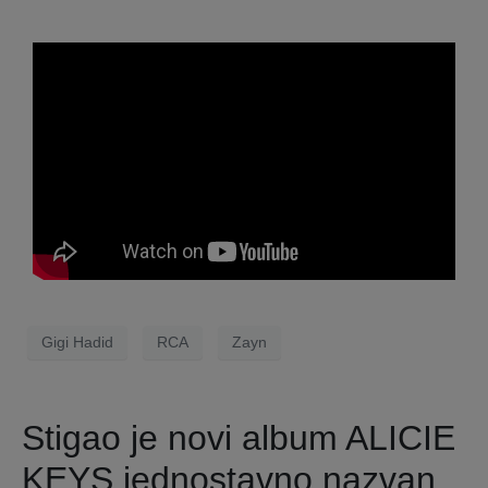
Gigi Hadid
RCA
Zayn
Stigao je novi album ALICIE
KEYS jednostavno nazvan