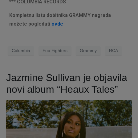
*** COLUMBIA RECORDS
Kompletnu listu dobitnika GRAMMY nagrada
možete pogledati
ovde
Columbia
Foo Fighters
Grammy
RCA
Jazmine Sullivan je objavila
novi album “Heaux Tales”