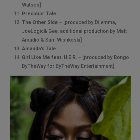
Watson]
Precious’ Tale
The Other Side
– [produced by Dilemma,
JoeLogic& Gee; additional production by Matt
Amadio & Sam Wishkoski]
Amanda’s Tale
Girl Like Me feat. H.E.R.
– [produced by Bongo
ByTheWay for ByTheWay Entertainment]