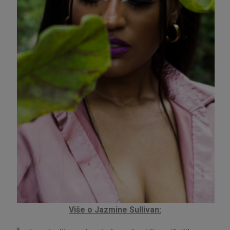
Više o Jazmine Sullivan: