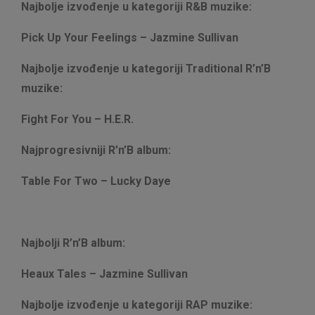
Najbolje izvođenje u kategoriji R&B muzike:
Pick Up Your Feelings – Jazmine Sullivan
Najbolje izvođenje u kategoriji Traditional R’n’B
muzike:
Fight For You – H.E.R.
Najprogresivniji R’n’B album:
Table For Two – Lucky Daye
Najbolji R’n’B album:
Heaux Tales – Jazmine Sullivan
Najbolje izvođenje u kategoriji RAP muzike: