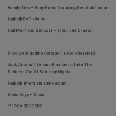
Family Ties – Baby Keem featuring Kendrick Lamar
Najbolji RAP album:
Call Me If You Get Lost – Tyler, The Creator
Producent godine (kategorija Non-Classical):
Jack Antonoff (Album:Bleachers-Take The
Sadness Out Of Saturday Night)
Najbolji imerzivni audio album:
Alicia Keys – Alicia
*** RCA RECORDS