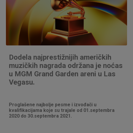
Dodela najprestižnijih američkih
muzičkih nagrada održana je noćas
u MGM Grand Garden areni u Las
Vegasu.
Proglašene najbolje pesme i izvođači u
kvalifikacijama koje su trajale od 01.septembra
2020 do 30.septembra 2021.