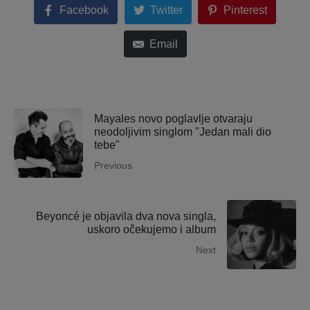
Facebook
Twitter
Pinterest
Email
Mayales novo poglavlje otvaraju
neodoljivim singlom "Jedan mali dio
tebe"
Previous
Beyoncé je objavila dva nova singla,
uskoro očekujemo i album
Next