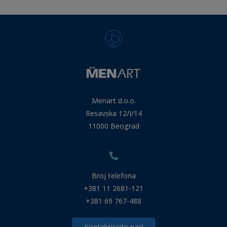
Menart d.o.o.
Resavska 12/I/14
11000 Beograd
Broj telefona
+381 11 2681-121
+381 69 767-488
Kontaktirajte nas!