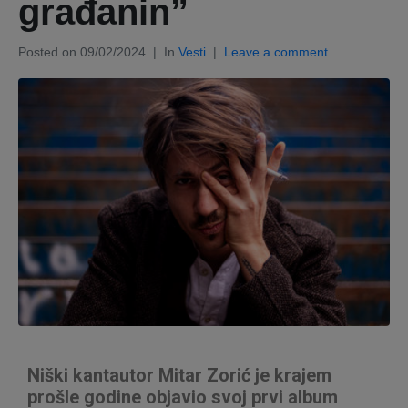
građanin”
Posted on
09/02/2024
In
Vesti
Leave a comment
Niški kantautor Mitar Zorić je krajem
prošle godine objavio svoj prvi album