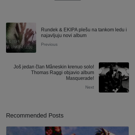
Rundek & EKIPA plešu na tankom ledu i
najavljuju novi album
Previous
Još jedan član Måneskin krenuo solo!
Thomas Raggi objavio album
Masquerade!
Next
Recommended Posts