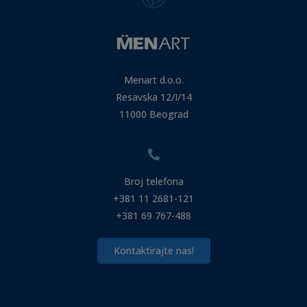
Menart d.o.o.
Resavska 12/I/14
11000 Beograd
Broj telefona
+381 11 2681-121
+381 69 767-488
Kontaktirajte nas!