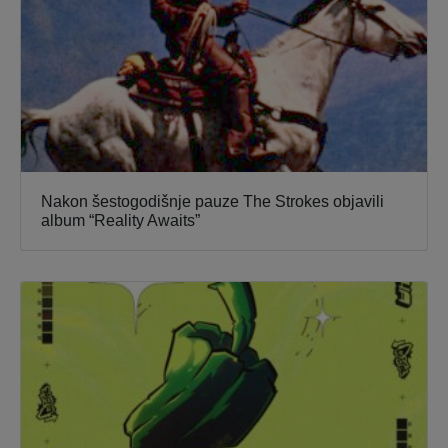
Nakon šestogodišnje pauze The Strokes objavili
album “Reality Awaits”