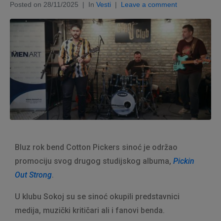
Posted on
28/11/2025
In
Vesti
Leave a comment
Bluz rok bend Cotton Pickers sinoć je održao
promociju svog drugog studijskog albuma,
Pickin
Out Strong
.
U klubu Sokoj su se sinoć okupili predstavnici
medija, muzički kritičari ali i fanovi benda.