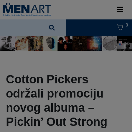
0
Cotton Pickers
održali promociju
novog albuma –
Pickin’ Out Strong