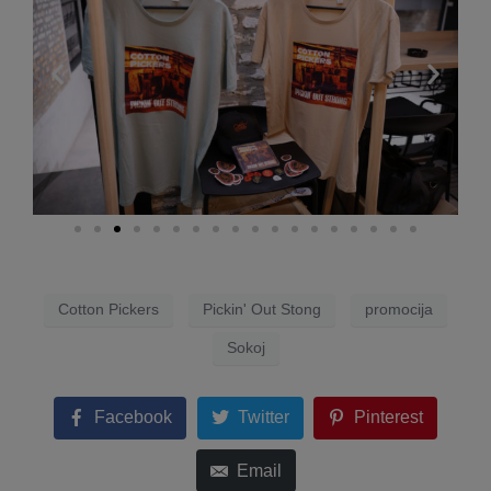
Cotton Pickers
Pickin' Out Stong
promocija
Sokoj
Facebook
Twitter
Pinterest
Email