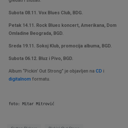
gledati i slušati:
Subota 08.11. Vox Blues Club, BDG.
Petak 14.11. Rock Blues koncert, Amerikana, Dom
Omladine Beograda, BGD.
Sreda 19.11. Sokoj Klub, promocija albuma, BGD.
Subota 06.12. Bluz i Pivo, BGD.
Album “Pickin’ Out Strong” je objavljen na
CD
i
digitalnom
formatu.
foto: Mitar Mitrović