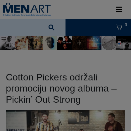
0
Cotton Pickers održali
promociju novog albuma –
Pickin’ Out Strong