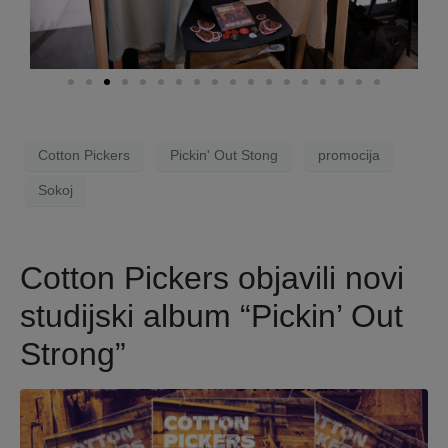
Cotton Pickers
Pickin' Out Stong
promocija
Sokoj
Cotton Pickers objavili novi
studijski album “Pickin’ Out
Strong”