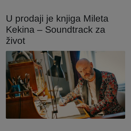
U prodaji je knjiga Mileta
Kekina – Soundtrack za
život