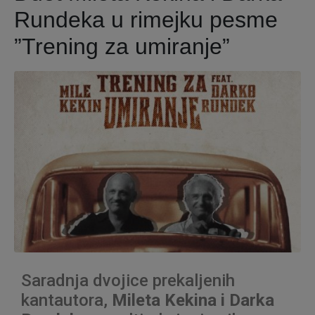
Rundeka u rimejku pesme
”Trening za umiranje”
Saradnja dvojice prekaljenih
kantautora,
Mileta Kekina i Darka