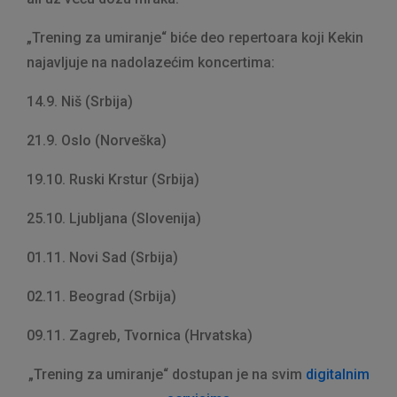
„Trening za umiranje“ biće deo repertoara koji Kekin
najavljuje na nadolazećim koncertima:
14.9. Niš (Srbija)
21.9. Oslo (Norveška)
19.10. Ruski Krstur (Srbija)
25.10. Ljubljana (Slovenija)
01.11. Novi Sad (Srbija)
02.11. Beograd (Srbija)
09.11. Zagreb, Tvornica (Hrvatska)
„Trening za umiranje“ dostupan je na svim
digitalnim