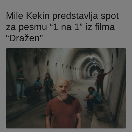
Mile Kekin predstavlja spot
za pesmu “1 na 1” iz filma
“Dražen”