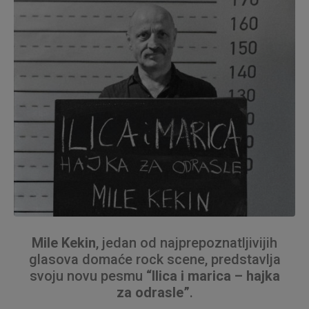
Mile Kekin
, jedan od najprepoznatljivijih
glasova domaće rock scene, predstavlja
svoju novu pesmu
“Ilica i marica – hajka
za odrasle”
.