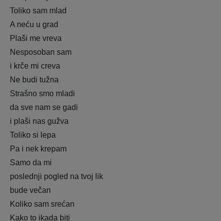
Toliko sam mlad
A neću u grad
Plaši me vreva
Nesposoban sam
i krče mi creva
Ne budi tužna
Strašno smo mladi
da sve nam se gadi
i plaši nas gužva
Toliko si lepa
Pa i nek krepam
Samo da mi
poslednji pogled na tvoj lik
bude večan
Koliko sam srećan
Kako to ikada biti