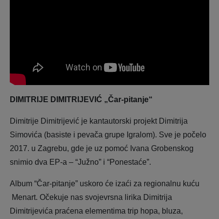
DIMITRIJE DIMITRIJEVIĆ „Čar-pitanje“
Dimitrije Dimitrijević je kantautorski projekt Dimitrija
Simovića (basiste i pevača grupe Igralom). Sve je počelo
2017. u Zagrebu, gde je uz pomoć Ivana Grobenskog
snimio dva EP-a – “Južno” i “Ponestaće”.
Album “Čar-pitanje” uskoro će izaći za regionalnu kuću
Menart. Očekuje nas svojevrsna lirika Dimitrija
Dimitrijevića praćena elementima trip hopa, bluza,