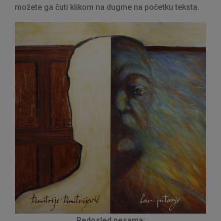
možete ga čuti klikom na dugme na početku teksta.
Redosled pesama: