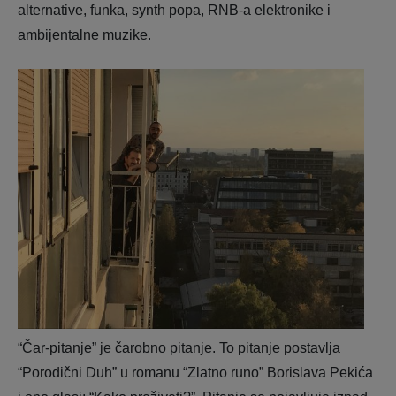
alternative, funka, synth popa, RNB-a elektronike i
ambijentalne muzike.
“Čar-pitanje” je čarobno pitanje. To pitanje postavlja
“Porodični Duh” u romanu “Zlatno runo” Borislava Pekića