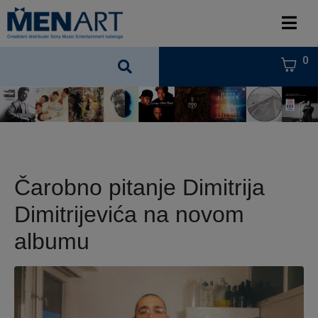
0
Čarobno pitanje Dimitrija
Dimitrijevića na novom
albumu