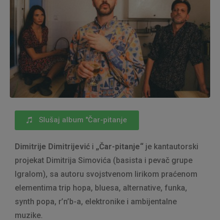
Slušaj album "Čar-pitanje
Dimitrije Dimitrijević
i
„Čar-pitanje“
je kantautorski
projekat Dimitrija Simovića (basista i pevač grupe
Igralom), sa autoru svojstvenom lirikom praćenom
elementima trip hopa, bluesa, alternative, funka,
synth popa, r’n’b-a, elektronike i ambijentalne
muzike.