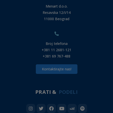
Menart d.o.o.
Resavska 12/I/14
11000 Beograd
Broj telefona
+381 11 2681-121
+381 69 767-488
Kontaktirajte nas!
PRATI &
PODELI