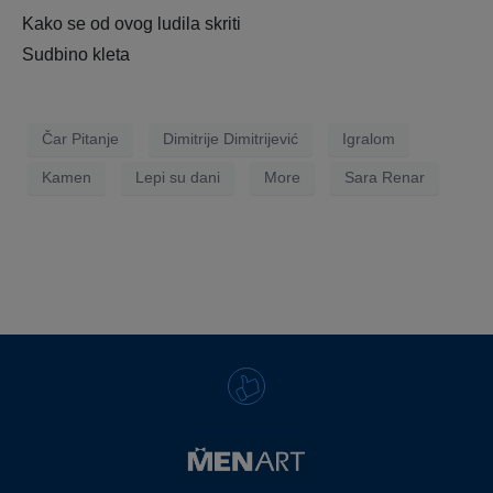
Kako se od ovog ludila skriti
Sudbino kleta
Čar Pitanje
Dimitrije Dimitrijević
Igralom
Kamen
Lepi su dani
More
Sara Renar