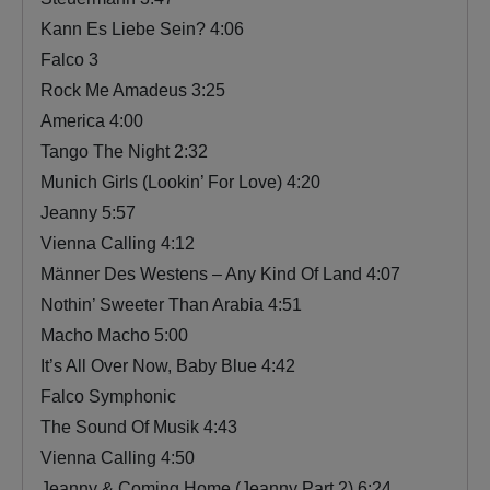
Kann Es Liebe Sein? 4:06
Falco 3
Rock Me Amadeus 3:25
America 4:00
Tango The Night 2:32
Munich Girls (Lookin’ For Love) 4:20
Jeanny 5:57
Vienna Calling 4:12
Männer Des Westens – Any Kind Of Land 4:07
Nothin’ Sweeter Than Arabia 4:51
Macho Macho 5:00
It’s All Over Now, Baby Blue 4:42
Falco Symphonic
The Sound Of Musik 4:43
Vienna Calling 4:50
Jeanny & Coming Home (Jeanny Part 2) 6:24