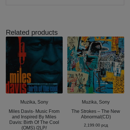
Related products
Muzika, Sony
Muzika, Sony
Miles Davis- Music From
The Strokes – The New
and Inspired By Miles
Abnormal(CD)
Davis: Birth Of The Cool
2,199.00
рсд
(OMS) /2LP/