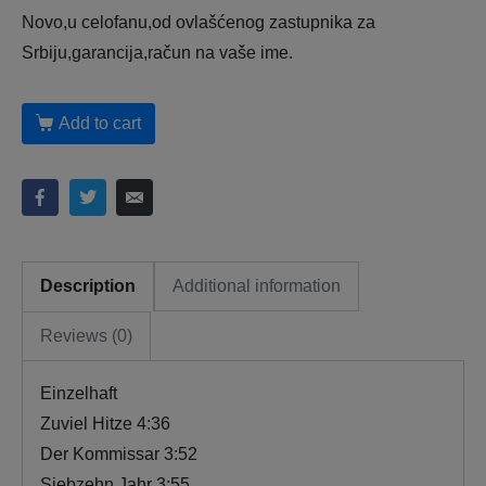
Novo,u celofanu,od ovlašćenog zastupnika za
Srbiju,garancija,račun na vaše ime.
Add to cart
Description
Additional information
Reviews (0)
Einzelhaft
Zuviel Hitze 4:36
Der Kommissar 3:52
Siebzehn Jahr 3:55