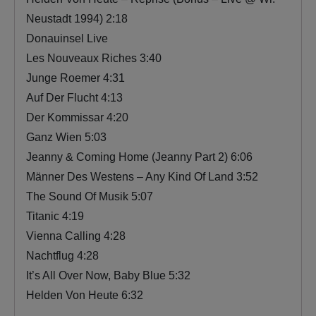
Neustadt 1994) 2:18
Donauinsel Live
Les Nouveaux Riches 3:40
Junge Roemer 4:31
Auf Der Flucht 4:13
Der Kommissar 4:20
Ganz Wien 5:03
Jeanny & Coming Home (Jeanny Part 2) 6:06
Männer Des Westens – Any Kind Of Land 3:52
The Sound Of Musik 5:07
Titanic 4:19
Vienna Calling 4:28
Nachtflug 4:28
It’s All Over Now, Baby Blue 5:32
Helden Von Heute 6:32