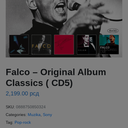
Falco – Original Album
Classics ( CD5)
2,199.00
рсд
SKU:
0888750850324
Categories:
Muzika
,
Sony
Tag:
Pop-rock