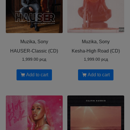
Muzika, Sony
Muzika, Sony
HAUSER-Classic (CD)
Kesha-High Road (CD)
1,999.00
рсд
1,999.00
рсд
Add to cart
Add to cart