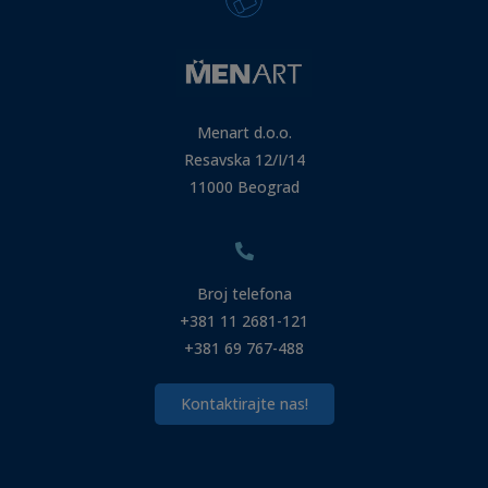
Menart d.o.o.
Resavska 12/I/14
11000 Beograd
Broj telefona
+381 11 2681-121
+381 69 767-488
Kontaktirajte nas!