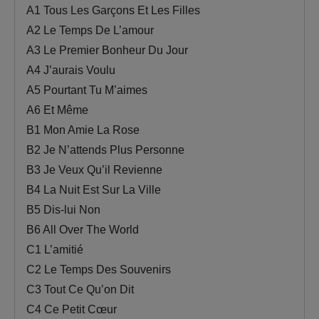
A1 Tous Les Garçons Et Les Filles
A2 Le Temps De L’amour
A3 Le Premier Bonheur Du Jour
A4 J’aurais Voulu
A5 Pourtant Tu M’aimes
A6 Et Même
B1 Mon Amie La Rose
B2 Je N’attends Plus Personne
B3 Je Veux Qu’il Revienne
B4 La Nuit Est Sur La Ville
B5 Dis-lui Non
B6 All Over The World
C1 L’amitié
C2 Le Temps Des Souvenirs
C3 Tout Ce Qu’on Dit
C4 Ce Petit Cœur