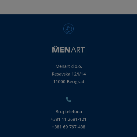
Menart d.o.o.
Resavska 12/I/14
11000 Beograd
Broj telefona
+381 11 2681-121
+381 69 767-488