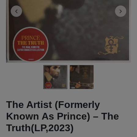
The Artist (Formerly
Known As Prince) – The
Truth(LP,2023)