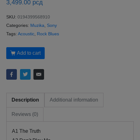
3,499.00
рсд
SKU:
0194399568910
Categories:
Muzika
,
Sony
Tags:
Acoustic
,
Rock Blues
Add to cart
Description
Additional information
Reviews (0)
A1
The Truth