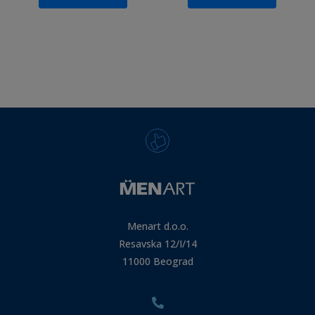
Menart d.o.o.
Resavska 12/I/14
11000 Beograd