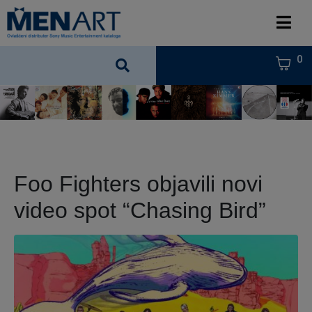
0
Foo Fighters objavili novi
video spot “Chasing Bird”