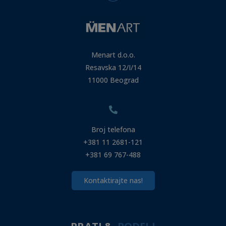
Menart d.o.o.
Resavska 12/I/14
11000 Beograd
Broj telefona
+381 11 2681-121
+381 69 767-488
Kontaktirajte nas!