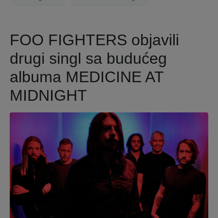
FOO FIGHTERS objavili
drugi singl sa budućeg
albuma MEDICINE AT
MIDNIGHT